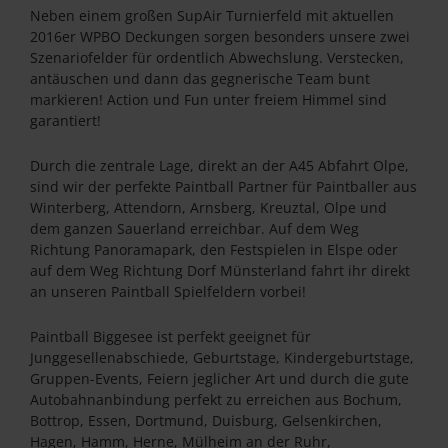
Neben einem großen SupAir Turnierfeld mit aktuellen
2016er WPBO Deckungen sorgen besonders unsere zwei
Szenariofelder für ordentlich Abwechslung. Verstecken,
antäuschen und dann das gegnerische Team bunt
markieren! Action und Fun unter freiem Himmel sind
garantiert!
Durch die zentrale Lage, direkt an der A45 Abfahrt Olpe,
sind wir der perfekte Paintball Partner für Paintballer aus
Winterberg, Attendorn, Arnsberg, Kreuztal, Olpe und
dem ganzen Sauerland erreichbar. Auf dem Weg
Richtung Panoramapark, den Festspielen in Elspe oder
auf dem Weg Richtung Dorf Münsterland fahrt ihr direkt
an unseren Paintball Spielfeldern vorbei!
Paintball Biggesee ist perfekt geeignet für
Junggesellenabschiede, Geburtstage, Kindergeburtstage,
Gruppen-Events, Feiern jeglicher Art und durch die gute
Autobahnanbindung perfekt zu erreichen aus Bochum,
Bottrop, Essen, Dortmund, Duisburg, Gelsenkirchen,
Hagen, Hamm, Herne, Mülheim an der Ruhr,