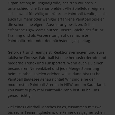
Organization) in Originalgröße, besitzen wir noch 2
unterschiedliche Szenariofelder. Alle Spielfelder eignen
sich sowohl für völlig unerfahrene Paintball Neulinge, als
auch für mehr oder weniger erfahrene Paintball Spieler
die schon eine eigene Ausrüstung besitzen. Selbst
erfahrene Liga-Teams nutzen unsere Spielfelder für ihr
Training und als Vorbereitung auf das nächste
Paintballturnier oder den nächsten Ligaspieltag.
Gefordert sind Teamgeist, Reaktionsvermögen und eure
taktische Finesse. Paintball ist eine herausfordernde und
moderne Trend- und Funsportart. Wenn auch Du einen
besonderen Nervenkitzel und jede Menge Spannung
beim Paintball spielen erleben willst, dann bist Du bei
Paintball Biggesee genau richtig! Wir sind eine der
modernsten Paintball-Arenen in NRW und im Sauerland.
You want to play real Paintball? Dann bist Du bei uns
genau richtig!
Ziel eines Paintball Matches ist es, zusammen mit zwei
bis sechs Teammitgliedern, die Fahne des gegnerischen